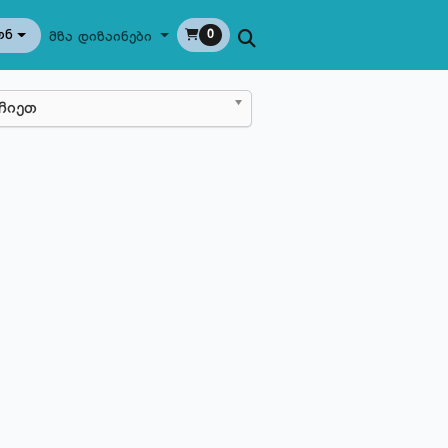
ონ
0
მზა დიზაინები
ჩიეთ