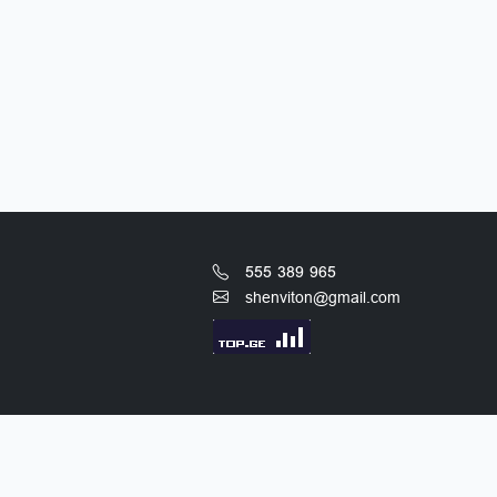
555 389 965
shenviton@gmail.com