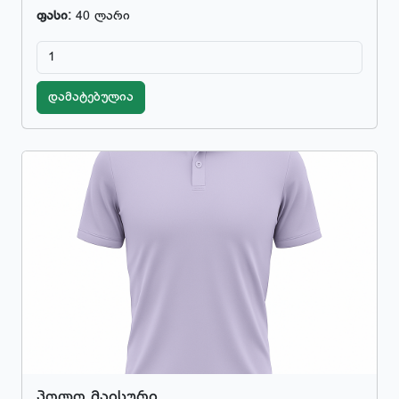
ფასი:
40 ლარი
დამატებულია
პოლო მაისური